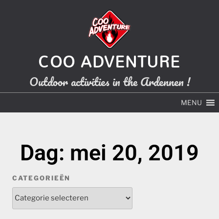
COO ADVENTURE
Outdoor activities in the Ardennen !
MENU
Dag: mei 20, 2019
CATEGORIEËN