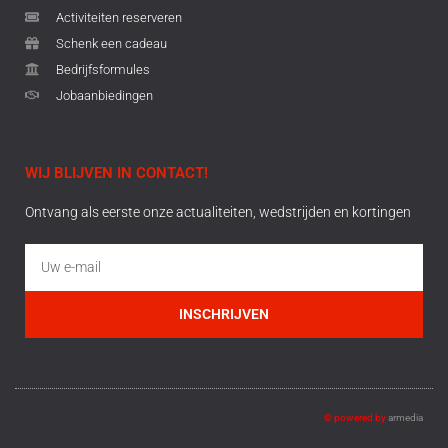
Activiteiten reserveren
Schenk een cadeau
Bedrijfsformules
Jobaanbiedingen
WIJ BLIJVEN IN CONTACT!
Ontvang als eerste onze actualiteiten, wedstrijden en kortingen
INSCHRIJVEN
© powered by
armedia