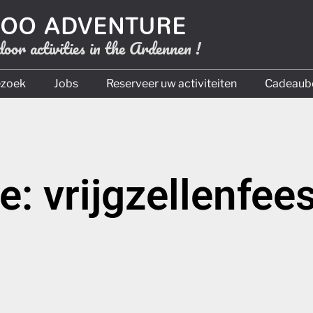
OO ADVENTURE
oor activities in the Ardennen !
ezoek
Jobs
Reserveer uw activiteiten
Cadeaub
e: vrijgzellenfees