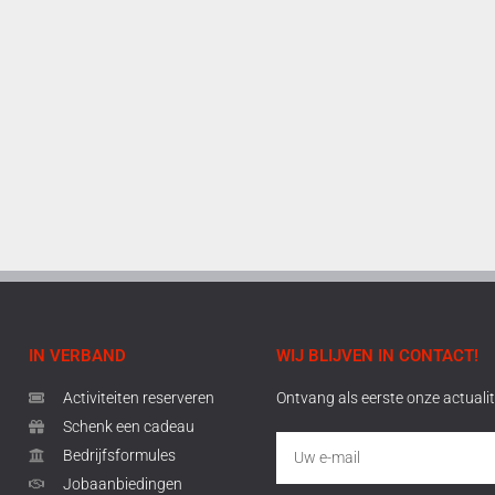
IN VERBAND
WIJ BLIJVEN IN CONTACT!
Activiteiten reserveren
Ontvang als eerste onze actualit
Schenk een cadeau
Bedrijfsformules
Jobaanbiedingen