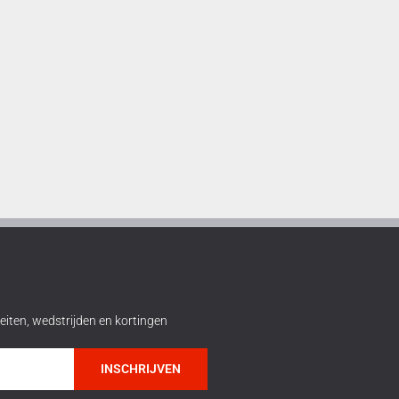
eiten, wedstrijden en kortingen
INSCHRIJVEN