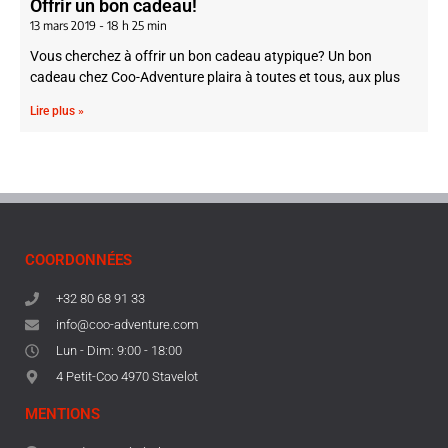
Offrir un bon cadeau!
13 mars 2019
18 h 25 min
Vous cherchez à offrir un bon cadeau atypique? Un bon
cadeau chez Coo-Adventure plaira à toutes et tous, aux plus
Lire plus »
COORDONNÉES
+32 80 68 91 33
info@coo-adventure.com
Lun - Dim: 9:00 - 18:00
4 Petit-Coo 4970 Stavelot
MENTIONS