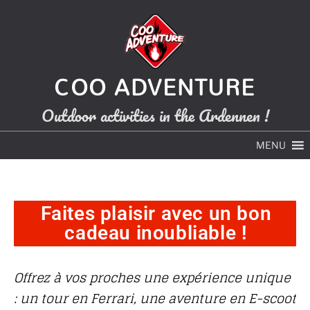
COO ADVENTURE
Outdoor activities in the Ardennen !
MENU
Faites plaisir avec un bon
cadeau inoubliable !
Offrez à vos proches une expérience unique
: un tour en Ferrari, une aventure en E-scoot