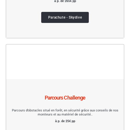
à p. de 265€ pp
Parachute - Skydive
Parcours Challenge
Parcours d’obstacles situé en forêt, en sécurité grâce aux conseils de nos
moniteurs et au matériel de sécurité..
à p. de 25€ pp