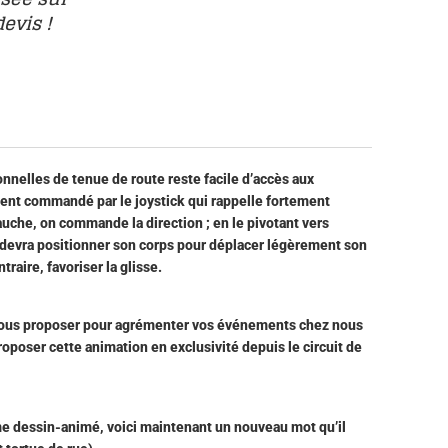
evis !
onnelles de tenue de route reste facile d’accès aux
ement commandé par le joystick qui rappelle fortement
 gauche, on commande la direction ; en le pivotant vers
ote devra positionner son corps pour déplacer légèrement son
traire, favoriser la glisse.
vous proposer pour agrémenter vos événements chez nous
poser cette animation en exclusivité depuis le circuit de
me dessin-animé, voici maintenant un nouveau mot qu’il