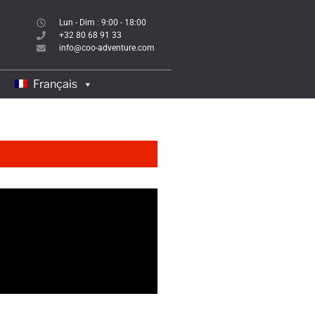
Lun - Dim : 9:00 - 18:00
+32 80 68 91 33
info@coo-adventure.com
Français