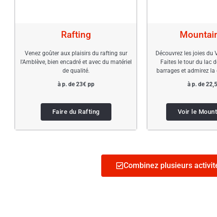
Rafting
Mountai
Venez goûter aux plaisirs du rafting sur
Découvrez les joies du
l'Amblève, bien encadré et avec du matériel
Faites le tour du lac 
de qualité.
barrages et admirez la
à p. de 23€ pp
à p. de 22,
Faire du Rafting
Voir le Moun
Combinez plusieurs activit