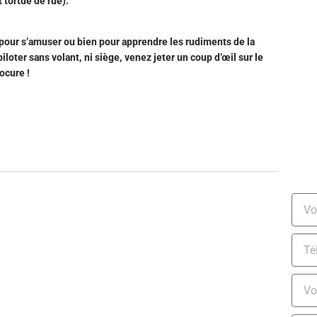
 tortue de rue).
it pour s’amuser ou bien pour apprendre les rudiments de la
piloter sans volant, ni siège, venez jeter un coup d’œil sur le
rocure !