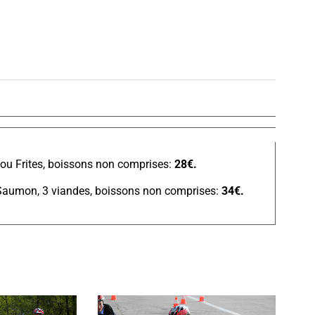
ou Frites, boissons non comprises:
28
€.
 Saumon, 3 viandes, boissons non comprises:
34
€.