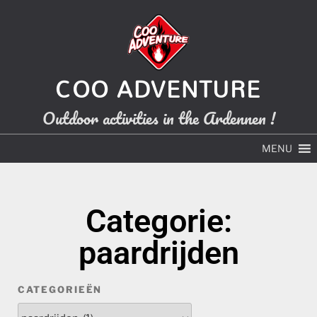
COO ADVENTURE
Outdoor activities in the Ardennen !
MENU
Categorie:
paardrijden
CATEGORIEËN