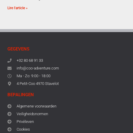
Lire l'article »
GEGEVENS
+32 80 68 91 33
info@coo-adventure.com
Ma - Zo: 9:00 - 18:00
4 Petit-Coo 4970 Stavelot
BEPALINGEN
Algemene voorwaarden
Veiligheidsnormen
Privéleven
Cookies