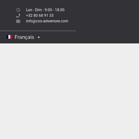
Lun - Dim : 9:00 - 18:00
+32 80 68 91 33
info@coo-adventure.com
Français