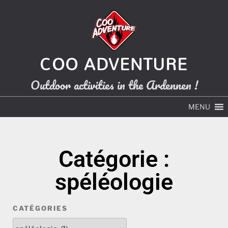
COO ADVENTURE
Outdoor activities in the Ardennen !
MENU
Catégorie :
spéléologie
CATÉGORIES