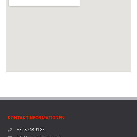
KONTAKTINFORMATIONEN
+32 80 68 91 33