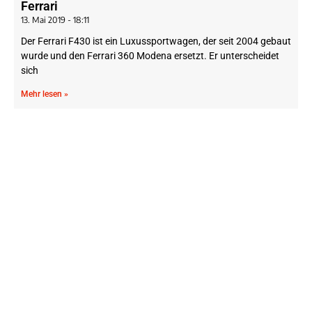
Ferrari
13. Mai 2019
18:11
Der Ferrari F430 ist ein Luxussportwagen, der seit 2004 gebaut
wurde und den Ferrari 360 Modena ersetzt. Er unterscheidet
sich
Mehr lesen »