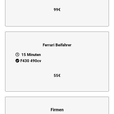
99€
Ferrari Beifahrer
15 Minuten
F430 490cv
55€
Firmen