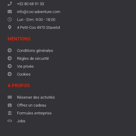
+32 80 68 91 33
info@coo-adventure.com
Lun - Dim: 9:00 - 18:00
4 Petit-Coo 4970 Stavelot
MENTIONS
Conditions générales
Règles de sécurité
Vie privée
Cookies
A PROPOS
Réserver des activités
Offrez un cadeau
Formules entreprise
Jobs