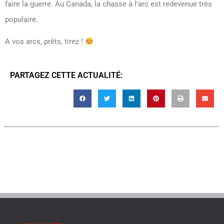
faire la guerre. Au Canada, la chasse à l’arc est redevenue très
populaire.
A vos arcs, prêts, tirez !
PARTAGEZ CETTE ACTUALITÉ: