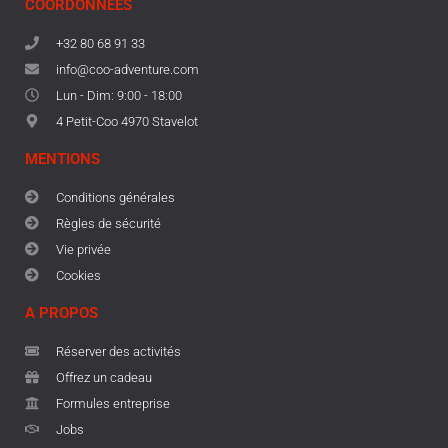
COORDONNÉES
+32 80 68 91 33
info@coo-adventure.com
Lun - Dim: 9:00 - 18:00
4 Petit-Coo 4970 Stavelot
MENTIONS
Conditions générales
Règles de sécurité
Vie privée
Cookies
A PROPOS
Réserver des activités
Offrez un cadeau
Formules entreprise
Jobs