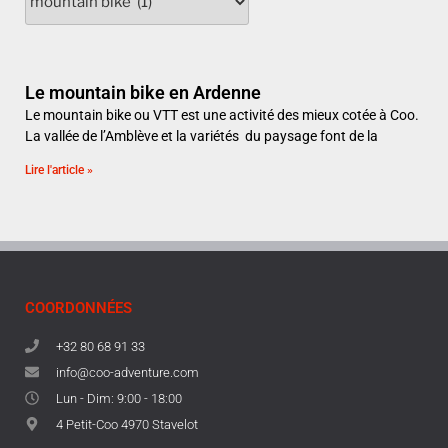
Le mountain bike en Ardenne
Le mountain bike ou VTT est une activité des mieux cotée à Coo.
La vallée de l’Amblève et la variétés du paysage font de la
Lire l'article »
COORDONNÉES
+32 80 68 91 33
info@coo-adventure.com
Lun - Dim: 9:00 - 18:00
4 Petit-Coo 4970 Stavelot