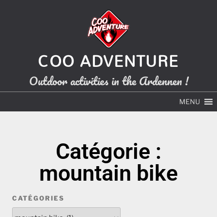
COO ADVENTURE
Outdoor activities in the Ardennen !
MENU
Catégorie :
mountain bike
CATÉGORIES