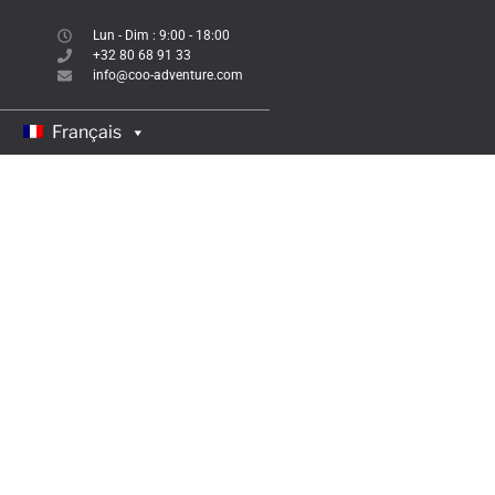
Lun - Dim : 9:00 - 18:00
+32 80 68 91 33
info@coo-adventure.com
Français