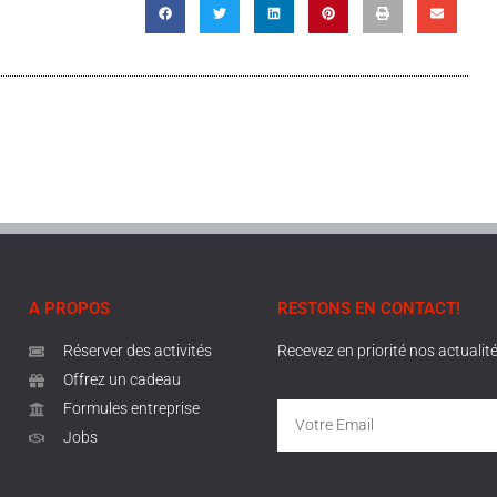
A PROPOS
RESTONS EN CONTACT!
Réserver des activités
Recevez en priorité nos actualit
Offrez un cadeau
Formules entreprise
Jobs